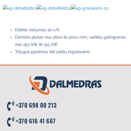
Didelis našumas 20 t/h.
Darbinis plotas nuo 1600 iki 2000 mm, variklių galingumas
nuo 250 kW iki 315 kW
Tolygus pjovimas dėl peilių reguliavimo
+370 698 00 213
+370 616 41 667