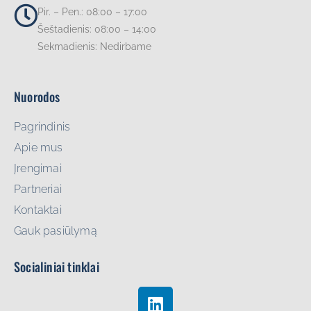
Pir. – Pen.: 08:00 – 17:00
Šeštadienis: 08:00 – 14:00
Sekmadienis: Nedirbame
Nuorodos
Pagrindinis
Apie mus
Įrengimai
Partneriai
Kontaktai
Gauk pasiūlymą
Socialiniai tinklai