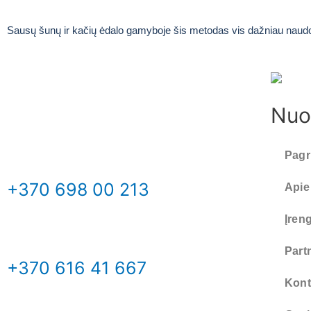
Sausų šunų ir kačių ėdalo gamyboje šis metodas vis dažniau naudoj
Nuo
Pagr
+370 698 00 213
Apie
Įren
Partn
+370 616 41 667
Kont