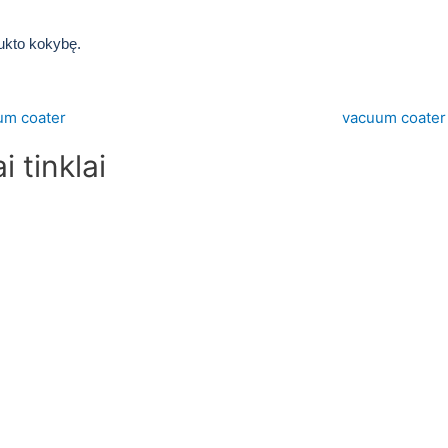
dukto kokybę.
i tinklai