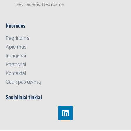
Sekmadienis: Nedirbame
Nuorodos
Pagrindinis
Apie mus
Įrengimai
Partneriai
Kontaktai
Gauk pasiūlymą
Socialiniai tinklai