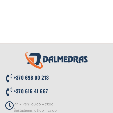
+370 698 00 213
+370 616 41 667
Pir. – Pen.: 08:00 – 17:00
Šeštadienis: 08:00 – 14:00