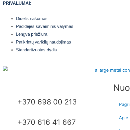
PRIVALUMAI:
Didelis našumas
Padidėjęs savaiminis valymas
Lengva priežiūra
Patikrintų variklių naudojimas
Standartizuotas dydis
Nuo
+370 698 00 213
Pagri
Apie
+370 616 41 667