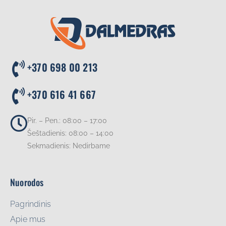
+370 698 00 213
+370 616 41 667
Pir. – Pen.: 08:00 – 17:00
Šeštadienis: 08:00 – 14:00
Sekmadienis: Nedirbame
Nuorodos
Pagrindinis
Apie mus