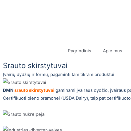
Pagrindinis
Apie mus
Srauto skirstytuvai
Įvairių dydžių ir formų, pagaminti tam tikram produktui
DMN
srauto skirstytuvai
gaminami įvairaus dydžio, įvairaus p
Certifikuoti pieno pramonei (USDA Dairy), taip pat certifikuo