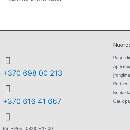
Nuoro
Pagrindi
Apie mu
+370 698 00 213
Įrengima
Partneria
Kontakta
+370 616 41 667
Gauk pa
Pir. – Pen.: 08:00 – 17:00