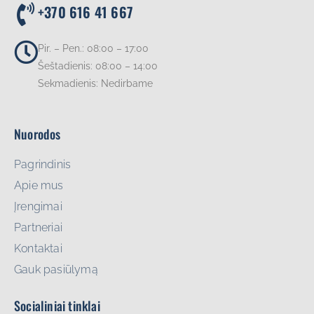
+370 616 41 667
Pir. – Pen.: 08:00 – 17:00
Šeštadienis: 08:00 – 14:00
Sekmadienis: Nedirbame
Nuorodos
Pagrindinis
Apie mus
Įrengimai
Partneriai
Kontaktai
Gauk pasiūlymą
Socialiniai tinklai